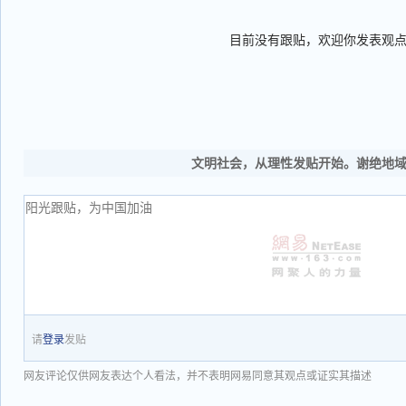
目前没有跟贴，欢迎你发表观
文明社会，从理性发贴开始。谢绝地
请
登录
发贴
网友评论仅供网友表达个人看法，并不表明网易同意其观点或证实其描述