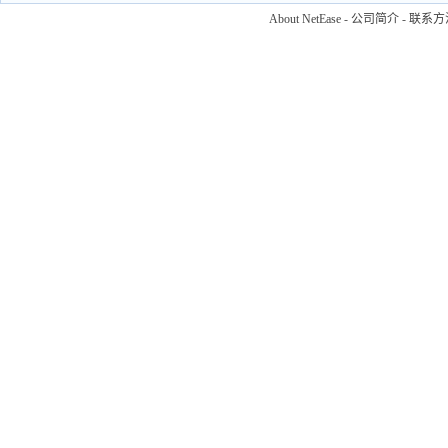
About NetEase
-
公司简介
-
联系方