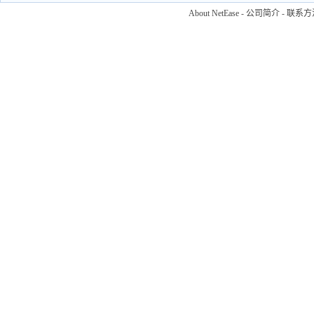
About NetEase
-
公司简介
-
联系方