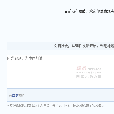
目前没有跟贴，欢迎你发表观
文明社会，从理性发贴开始。谢绝地
请
登录
发贴
网友评论仅供网友表达个人看法，并不表明网易同意其观点或证实其描述