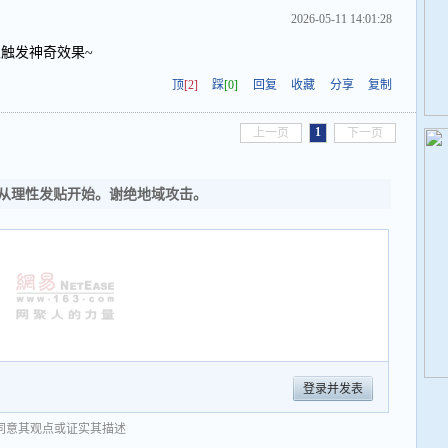
2026-05-11 14:01:28
触发神奇效果~
顶
[2]
踩
[0]
回复
收藏
分享
复制
1
上一页
下一页
从理性发贴开始。谢绝地域攻击。
登录并发表
同意其观点或证实其描述