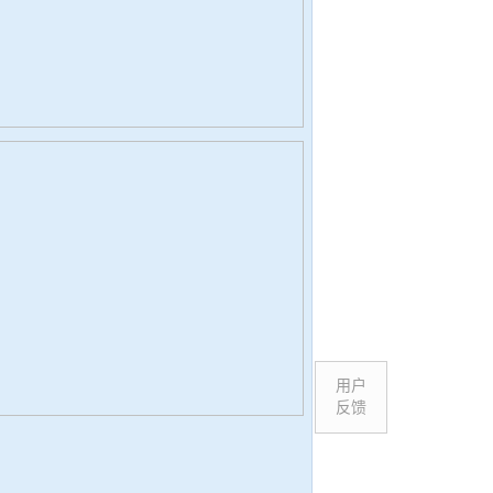
用户
反馈