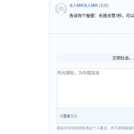
无人倾听无人倾听
[北京]
告诉你个秘密：长按点赞3秒，可以
文明社会，
请
登录
发贴
网友评论仅供网友表达个人看法，并不表明网易