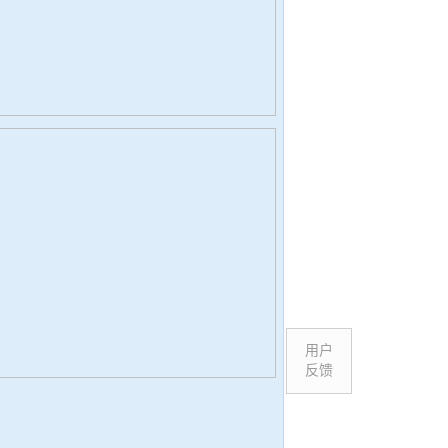
用户
反馈