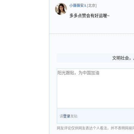
小薇薇安A
[北京]
多多点赞会有好运喔~
文明社会，
请
登录
发贴
网友评论仅供网友表达个人看法，并不表明网易