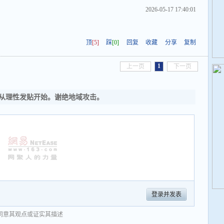
2026-05-17 17:40:01
顶
[5]
踩
[0]
回复
收藏
分享
复制
1
上一页
下一页
从理性发贴开始。谢绝地域攻击。
登录并发表
同意其观点或证实其描述