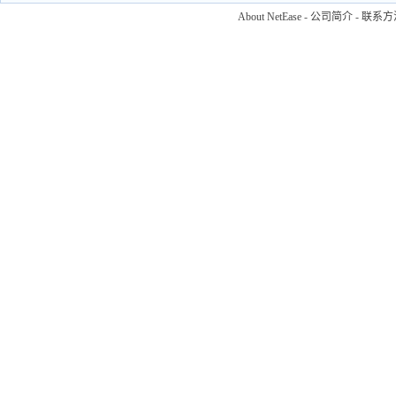
About NetEase
-
公司简介
-
联系方