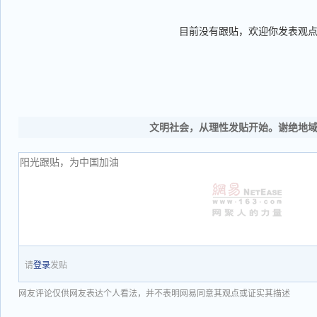
目前没有跟贴，欢迎你发表观
文明社会，从理性发贴开始。谢绝地
请
登录
发贴
网友评论仅供网友表达个人看法，并不表明网易同意其观点或证实其描述