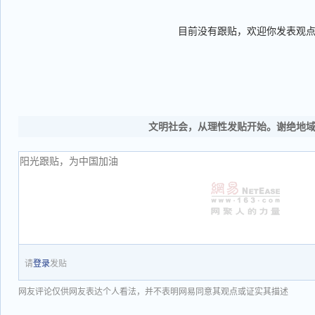
目前没有跟贴，欢迎你发表观
文明社会，从理性发贴开始。谢绝地
请
登录
发贴
网友评论仅供网友表达个人看法，并不表明网易同意其观点或证实其描述