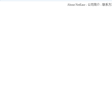
About NetEase
-
公司简介
-
联系方