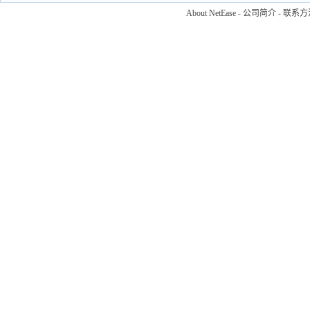
About NetEase
-
公司简介
-
联系方