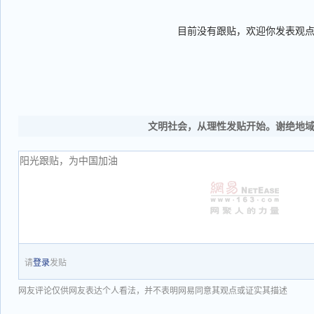
目前没有跟贴，欢迎你发表观
文明社会，从理性发贴开始。谢绝地
请
登录
发贴
网友评论仅供网友表达个人看法，并不表明网易同意其观点或证实其描述