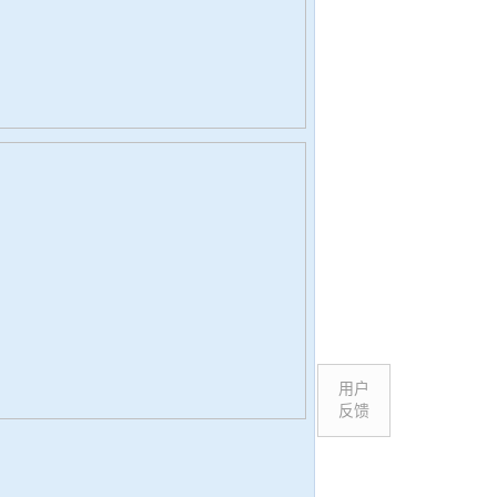
用户
反馈