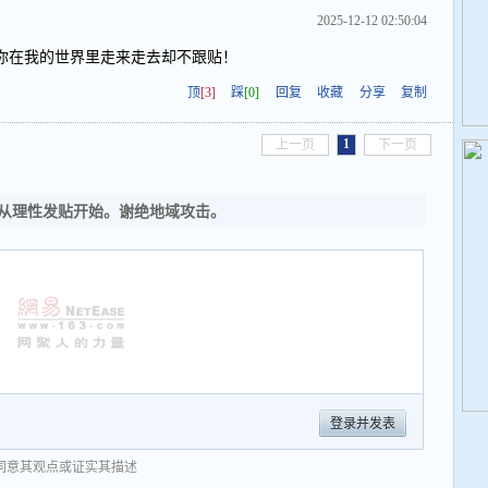
2025-12-12 02:50:04
你在我的世界里走来走去却不跟贴！
顶
[3]
踩
[0]
回复
收藏
分享
复制
1
上一页
下一页
从理性发贴开始。谢绝地域攻击。
登录并发表
同意其观点或证实其描述