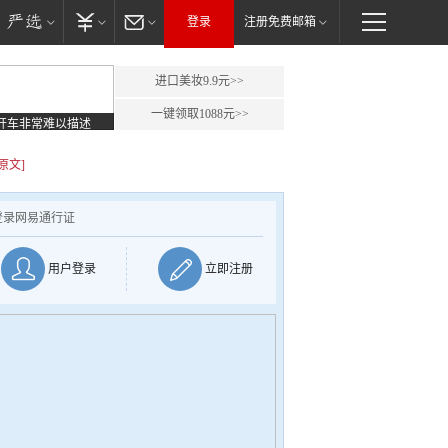
登录
注册免费邮箱
进口美妆9.9元>>
一键领取1088元>>
开车非常难以描述
原文]
登录网易通行证
用户登录
立即注册