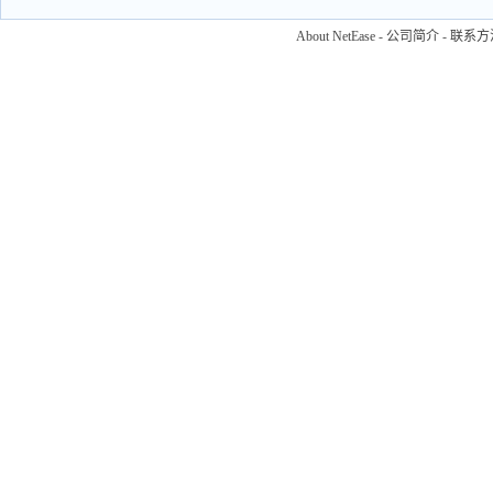
About NetEase
-
公司简介
-
联系方