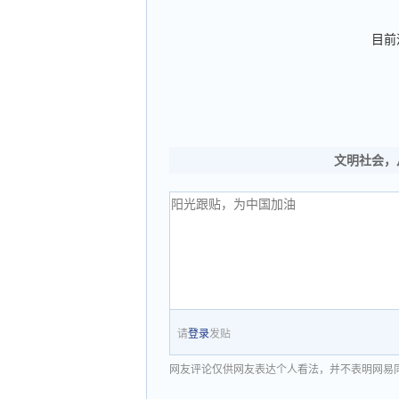
目前
文明社会，
请
登录
发贴
网友评论仅供网友表达个人看法，并不表明网易