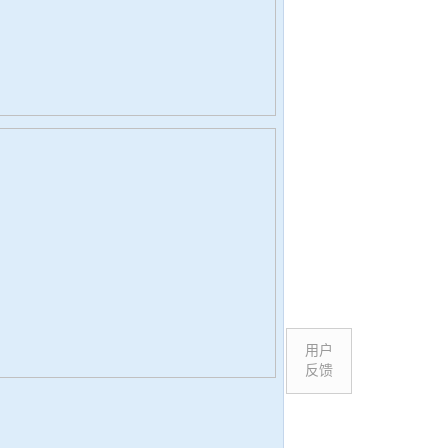
用户
反馈