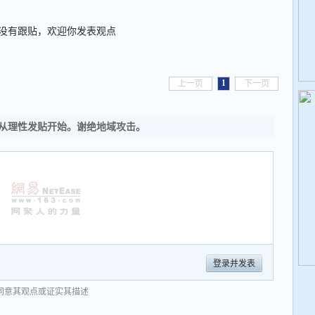
没有跟贴，欢迎你发表观点
1
上一页
下一页
从理性发贴开始。谢绝地域攻击。
登录并发表
同意其观点或证实其描述