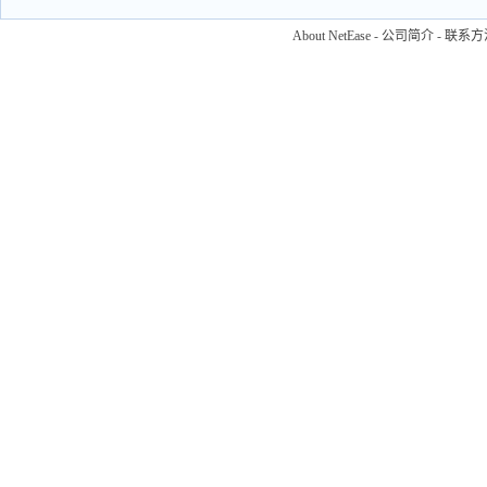
About NetEase
-
公司简介
-
联系方