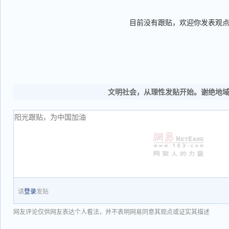
目前没有跟贴，欢迎你发表观
文明社会，从理性发贴开始。谢绝地
请
登录
发贴
网友评论仅供网友表达个人看法，并不表明网易同意其观点或证实其描述