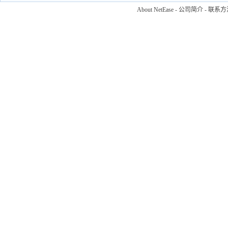
About NetEase
-
公司简介
-
联系方