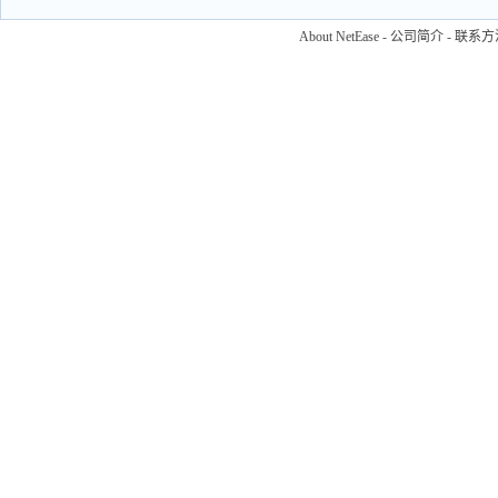
About NetEase
-
公司简介
-
联系方