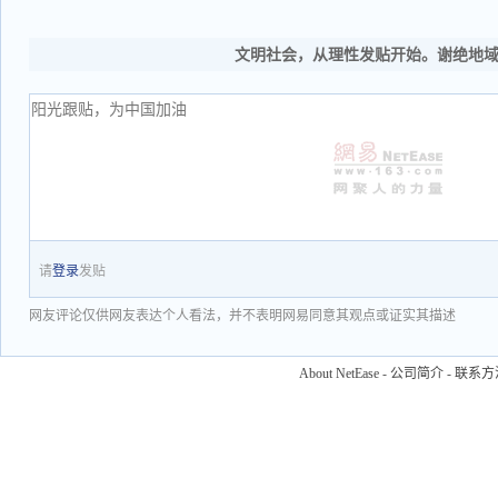
文明社会，从理性发贴开始。谢绝地
请
登录
发贴
网友评论仅供网友表达个人看法，并不表明网易同意其观点或证实其描述
About NetEase
-
公司简介
-
联系方