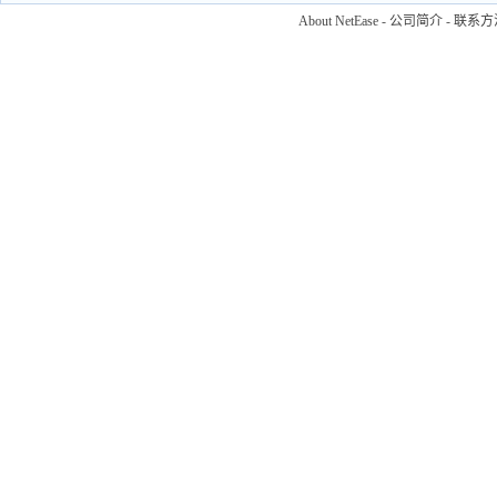
About NetEase
-
公司简介
-
联系方