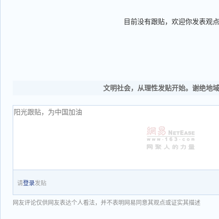
目前没有跟贴，欢迎你发表观
文明社会，从理性发贴开始。谢绝地
请
登录
发贴
网友评论仅供网友表达个人看法，并不表明网易同意其观点或证实其描述