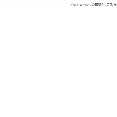
About NetEase
-
公司简介
-
联系方