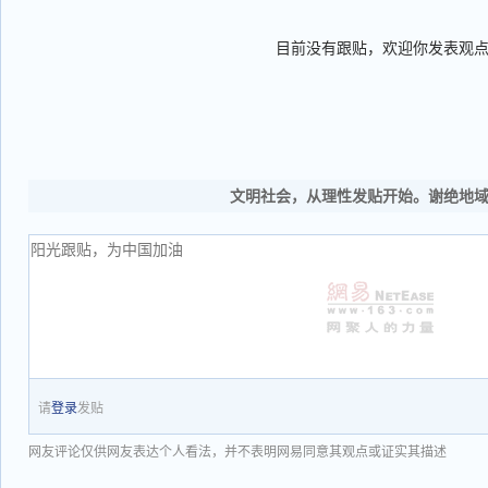
目前没有跟贴，欢迎你发表观
文明社会，从理性发贴开始。谢绝地
请
登录
发贴
网友评论仅供网友表达个人看法，并不表明网易同意其观点或证实其描述