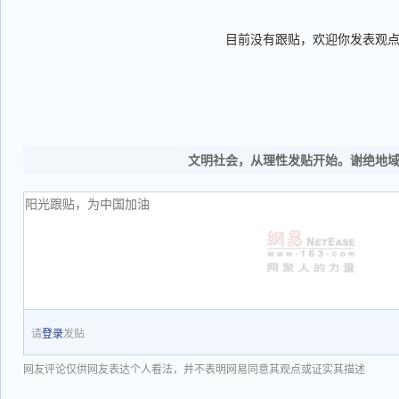
目前没有跟贴，欢迎你发表观
文明社会，从理性发贴开始。谢绝地
请
登录
发贴
网友评论仅供网友表达个人看法，并不表明网易同意其观点或证实其描述