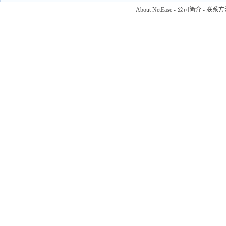
About NetEase
-
公司简介
-
联系方