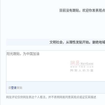
目前没有跟贴，欢迎你发表观
文明社会，从理性发贴开始。谢绝地
请
登录
发贴
网友评论仅供网友表达个人看法，并不表明网易同意其观点或证实其描述