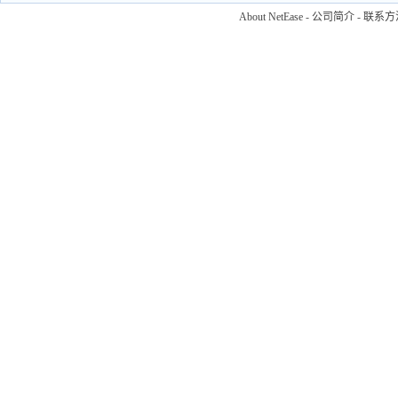
About NetEase
-
公司简介
-
联系方