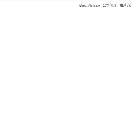
About NetEase
-
公司简介
-
联系方