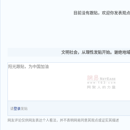
目前没有跟贴，欢迎你发表观
文明社会，从理性发贴开始。谢绝地
请
登录
发贴
网友评论仅供网友表达个人看法，并不表明网易同意其观点或证实其描述