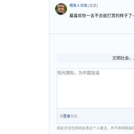
喂鱼人邓炮
[北京]
最喜欢你一言不合就打赏的样子了
文明社会，
请
登录
发贴
网友评论仅供网友表达个人看法，并不表明网易