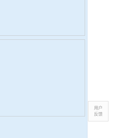
用户
反馈