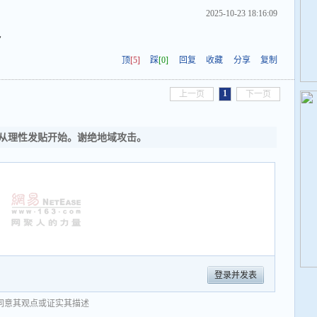
2025-10-23 18:16:09
~
顶
[5]
踩
[0]
回复
收藏
分享
复制
1
上一页
下一页
从理性发贴开始。谢绝地域攻击。
登录并发表
同意其观点或证实其描述