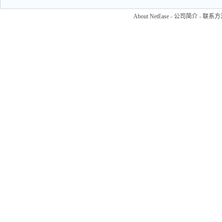
About NetEase
-
公司简介
-
联系方