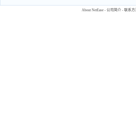
About NetEase
-
公司简介
-
联系方