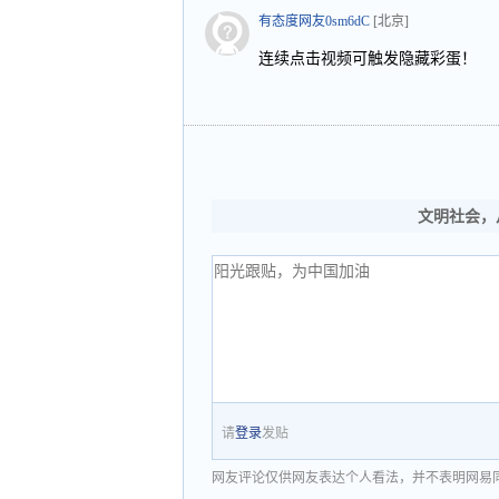
有态度网友0sm6dC
[北京]
连续点击视频可触发隐藏彩蛋！
文明社会，
请
登录
发贴
网友评论仅供网友表达个人看法，并不表明网易