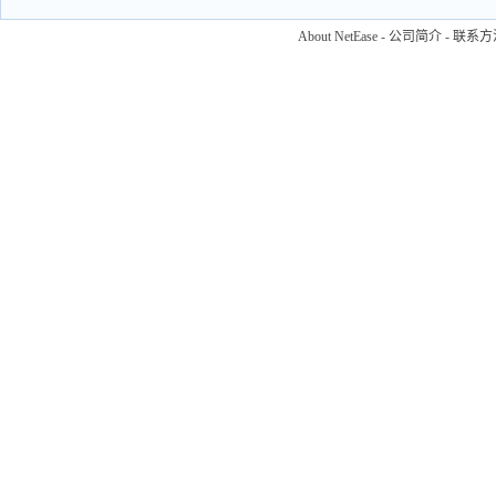
About NetEase
-
公司简介
-
联系方