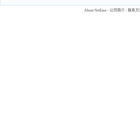
About NetEase
-
公司简介
-
联系方