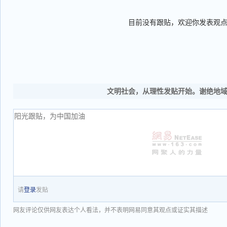
目前没有跟贴，欢迎你发表观
文明社会，从理性发贴开始。谢绝地
请
登录
发贴
网友评论仅供网友表达个人看法，并不表明网易同意其观点或证实其描述