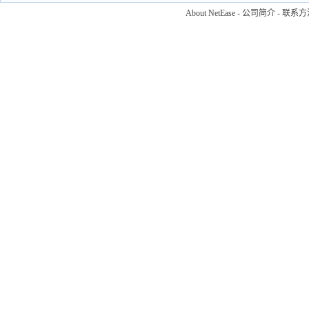
About NetEase
-
公司简介
-
联系方