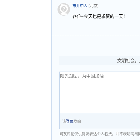
市井中人
[北京]
各位~今天也是求赞的一天！
文明社会，
请
登录
发贴
网友评论仅供网友表达个人看法，并不表明网易