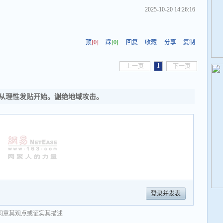
2025-10-20 14:26:16
顶
[0]
踩
[0]
回复
收藏
分享
复制
1
上一页
下一页
从理性发贴开始。谢绝地域攻击。
登录并发表
同意其观点或证实其描述