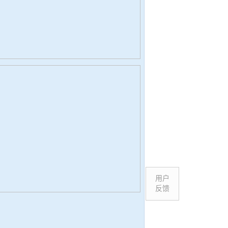
用户
反馈