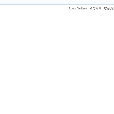
About NetEase
-
公司简介
-
联系方