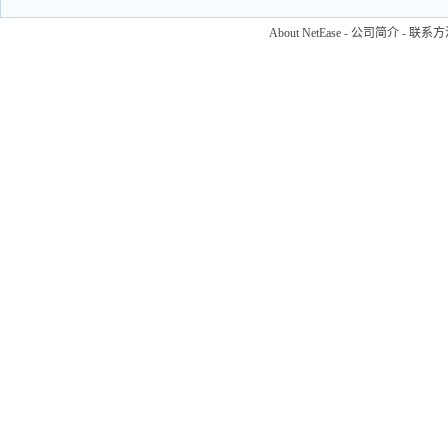
About NetEase
-
公司简介
-
联系方