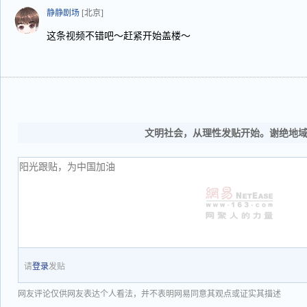
静静剧场
[北京]
这条视频不错吧～赶紧开始盖楼～
文明社会，从理性发贴开始。谢绝地
请
登录
发贴
网友评论仅供网友表达个人看法，并不表明网易同意其观点或证实其描述