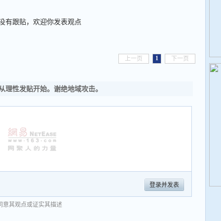
没有跟贴，欢迎你发表观点
1
上一页
下一页
从理性发贴开始。谢绝地域攻击。
登录并发表
同意其观点或证实其描述