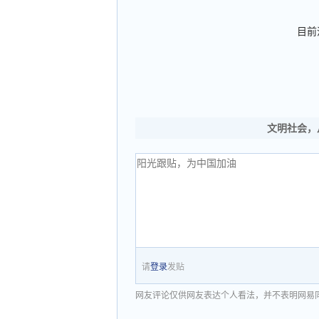
目前
文明社会，
请
登录
发贴
网友评论仅供网友表达个人看法，并不表明网易