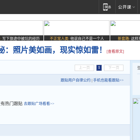
:
写下旅途中被坑的经历
不正常人类:
他说自己不是一个人
新套路:
这样
秘：照片美如画，现实惊如雷！
[查看原文]
1
上一页
下一页
跟贴用户自律公约
|
手机也能看跟贴>>
没有热门跟贴
去跟贴广场看看>>