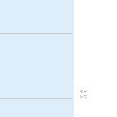
用户
反馈