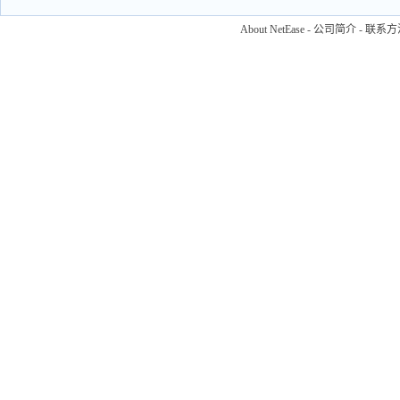
About NetEase
-
公司简介
-
联系方